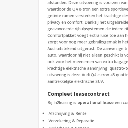
afstanden. Deze uitvoering is voorzien van h
waardoor de Q4 e-tron een extra sportieve e
getinte ramen versterken het krachtige des
privacy en comfort. Dankzij het uitgebreide
geavanceerde rijhulpsystemen die iedere ri
Comfortpakket voegt extra luxe toe aan het
zorgt voor nog meer gebruiksgemak in het 
Audi uitstekend uitgerust. De aanwezige tr
auto, waardoor hij niet alleen geschikt is
ook voor het meenemen van extra bagage of 
krachtige elektrische aandrijving, quattro-
uitvoering is deze Audi Q4 e-tron 45 quat
aantrekkelijke elektrische SUV.
Compleet leasecontract
Bij In2leasing is
operational lease
een com
Afschrijving & Rente
Verzekering & Reparatie