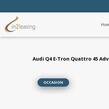
Ho
Audi Q4 E-Tron Quattro 45 Adv
OCCASION