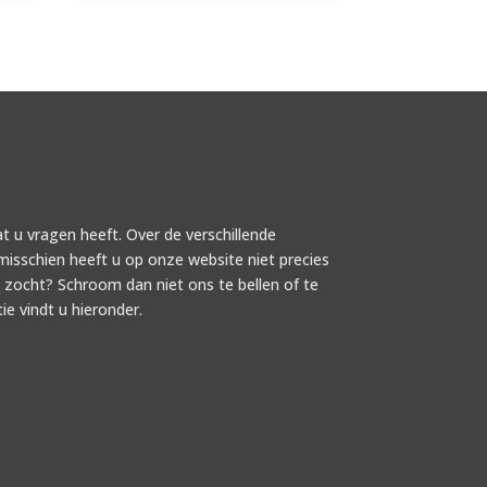
 u vragen heeft. Over de verschillende
misschien heeft u op onze website niet precies
 zocht? Schroom dan niet ons te bellen of te
ie vindt u hieronder.