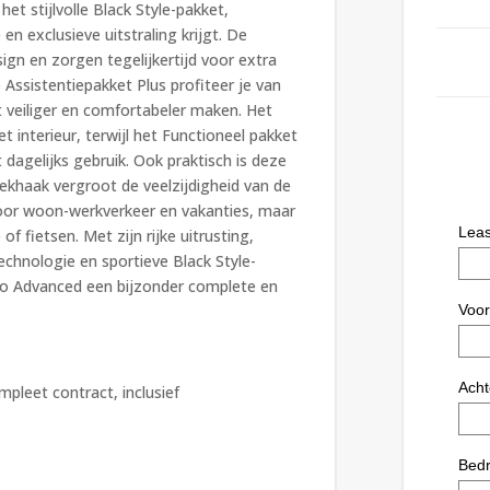
et stijlvolle Black Style-pakket,
n exclusieve uitstraling krijgt. De
ign en zorgen tegelijkertijd voor extra
 Assistentiepakket Plus profiteer je van
t veiliger en comfortabeler maken. Het
 interieur, terwijl het Functioneel pakket
dagelijks gebruik. Ook praktisch is deze
ekhaak vergroot de veelzijdigheid van de
 voor woon-werkverkeer en vakanties, maar
fietsen. Met zijn rijke uitrusting,
technologie en sportieve Black Style-
tro Advanced een bijzonder complete en
pleet contract, inclusief