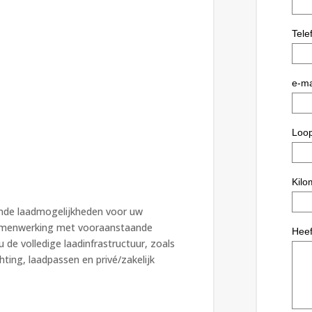
ende laadmogelijkheden voor uw
 samenwerking met vooraanstaande
u de volledige laadinfrastructuur, zoals
ting, laadpassen en privé/zakelijk