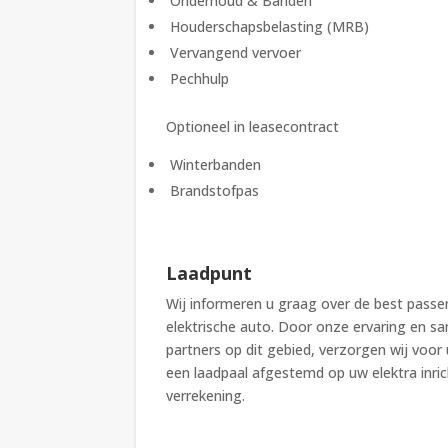
Onderhoud & Banden
Houderschapsbelasting (MRB)
Vervangend vervoer
Pechhulp
Optioneel in leasecontract
Winterbanden
Brandstofpas
Laadpunt
Wij informeren u graag over de best pass
elektrische auto. Door onze ervaring en
partners op dit gebied, verzorgen wij voor 
een laadpaal afgestemd op uw elektra inrich
verrekening.