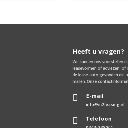
Heeft u vragen?
We kunnen ons voorstellen dat
leasevormen of adviezen, of 
de lease-auto gevonden die u
mailen. Onze contactinformat
E-mail

info@in2leasing.nl
Telefoon

0343-238001