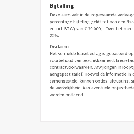
Bijtelling
Deze auto valt in de zogenaamde verlaagde
percentage bijtelling geldt tot aan een fis
en incl. BTW) van € 30.000,-. Over het meerd
22%.
Disclaimer:
Het vermelde leasebedrag is gebaseerd op 
voorbehoud van beschikbaarheid, kredietacc
contractvoorwaarden. Afwijkingen in loopti
aangepast tarief. Hoewel de informatie in 
samengesteld, kunnen opties, uitrusting, s
de werkelijkheid. Aan eventuele onjuisthe
worden ontleend.