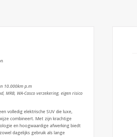
on
en 10.000km p.m
ud, MRB, WA-Casco verzekering, eigen risico
en volledig elektrische SUV die luxe,
ijze combineert. Met zijn krachtige
nologie en hoogwaardige afwerking biedt
zowel dagelijks gebruik als lange