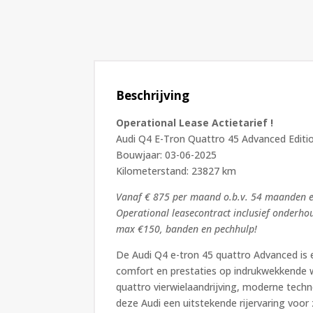
Beschrijving
Operational Lease Actietarief !
Audi Q4 E-Tron Quattro 45 Advanced Editi
Bouwjaar: 03-06-2025
Kilometerstand: 23827 km
Vanaf € 875 per maand o.b.v. 54 maanden 
Operational leasecontract inclusief onderho
max €150, banden en pechhulp!
De Audi Q4 e-tron 45 quattro Advanced is e
comfort en prestaties op indrukwekkende w
quattro vierwielaandrijving, moderne tech
deze Audi een uitstekende rijervaring voor 