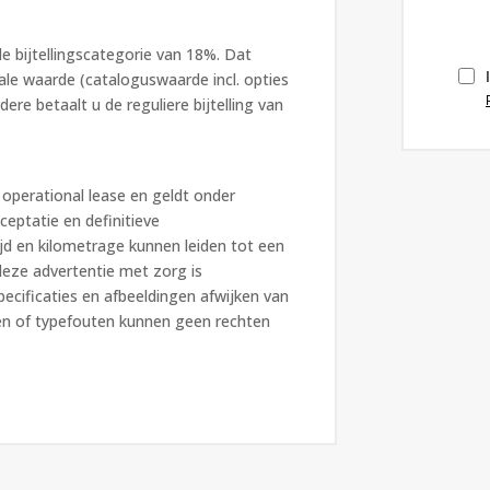
 bijtellingscategorie van 18%. Dat
cale waarde (cataloguswaarde incl. opties
ere betaalt u de reguliere bijtelling van
operational lease en geldt onder
eptatie en definitieve
jd en kilometrage kunnen leiden tot een
deze advertentie met zorg is
pecificaties en afbeeldingen afwijken van
den of typefouten kunnen geen rechten