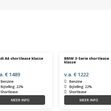
di A6 shortlease klasse
BMW 3-Serie shortlease
klasse
a. € 1489
v.a. € 1222
Benzine
Benzine
Bijtelling
:
22%
Bijtelling
:
22%
Shortlease
Shortlease
MEER INFO
MEER INFO