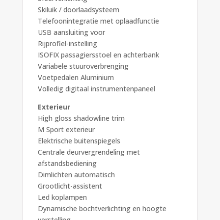
Skiluik / doorlaadsysteem
Telefoonintegratie met oplaadfunctie
USB aansluiting voor
Rijprofiel-instelling
ISOFIX passagiersstoel en achterbank
Variabele stuuroverbrenging
Voetpedalen Aluminium
Volledig digitaal instrumentenpaneel
Exterieur
High gloss shadowline trim
M Sport exterieur
Elektrische buitenspiegels
Centrale deurvergrendeling met
afstandsbediening
Dimlichten automatisch
Grootlicht-assistent
Led koplampen
Dynamische bochtverlichting en hoogte
verstelling