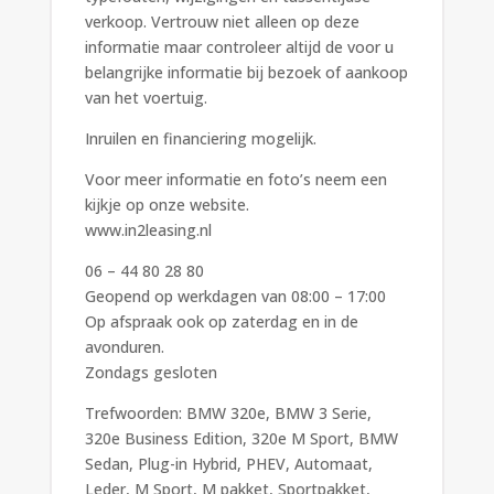
verkoop. Vertrouw niet alleen op deze
informatie maar controleer altijd de voor u
belangrijke informatie bij bezoek of aankoop
van het voertuig.
Inruilen en financiering mogelijk.
Voor meer informatie en foto’s neem een
kijkje op onze website.
www.in2leasing.nl
06 – 44 80 28 80
Geopend op werkdagen van 08:00 – 17:00
Op afspraak ook op zaterdag en in de
avonduren.
Zondags gesloten
Trefwoorden: BMW 320e, BMW 3 Serie,
320e Business Edition, 320e M Sport, BMW
Sedan, Plug-in Hybrid, PHEV, Automaat,
Leder, M Sport, M pakket, Sportpakket,