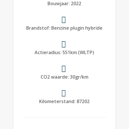
Bouwjaar
:
2022
Brandstof
:
Benzine plugin hybride
Actieradius
:
551
km (WLTP)
CO2 waarde
:
30
gr/km
Kilometerstand
:
87202