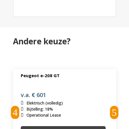
Andere keuze?
Peugeot e-208 GT
v.a. € 601
Elektrisch (volledig)
Bijtelling
:
18%
Operational Lease