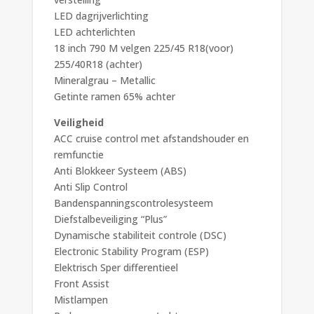
LED dagrijverlichting
LED achterlichten
18 inch 790 M velgen 225/45 R18(voor)
255/40R18 (achter)
Mineralgrau – Metallic
Getinte ramen 65% achter
Veiligheid
ACC cruise control met afstandshouder en
remfunctie
Anti Blokkeer Systeem (ABS)
Anti Slip Control
Bandenspanningscontrolesysteem
Diefstalbeveiliging “Plus”
Dynamische stabiliteit controle (DSC)
Electronic Stability Program (ESP)
Elektrisch Sper differentieel
Front Assist
Mistlampen