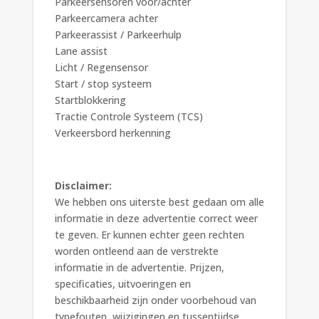
Parkeersensoren voor/achter
Parkeercamera achter
Parkeerassist / Parkeerhulp
Lane assist
Licht / Regensensor
Start / stop systeem
Startblokkering
Tractie Controle Systeem (TCS)
Verkeersbord herkenning
Disclaimer:
We hebben ons uiterste best gedaan om alle
informatie in deze advertentie correct weer
te geven. Er kunnen echter geen rechten
worden ontleend aan de verstrekte
informatie in de advertentie. Prijzen,
specificaties, uitvoeringen en
beschikbaarheid zijn onder voorbehoud van
typefouten, wijzigingen en tussentijdse