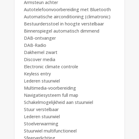
Armsteun achter
Autotelefoonvoorbereiding met Bluetooth
Automatische airconditioning (climatronic)
Bestuurdersstoel in hoogte verstelbaar
Binnenspiegel automatisch dimmend
DAB-ontvanger
DAB-Radio
Dakhemel zwart
Discover media
Electronic climate controle
Keyless entry
Lederen stuurwiel
Multimedia-voorbereiding
Navigatiesysteem full map
Schakelmogelijkheid aan stuurwiel
Stuur verstelbaar
Lederen stuurwiel
Stoelverwarming
Stuurwiel multifunctioneel
Sfeerverlichting