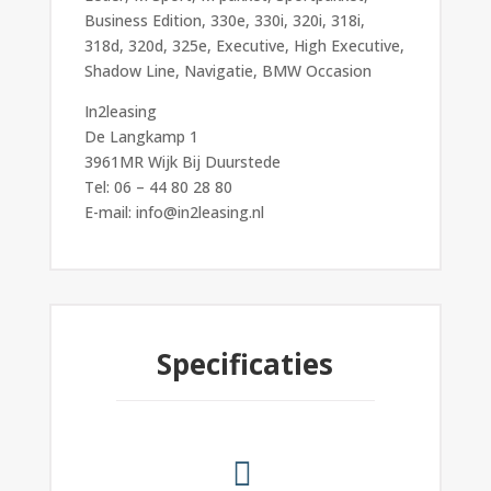
Business Edition, 330e, 330i, 320i, 318i,
318d, 320d, 325e, Executive, High Executive,
Shadow Line, Navigatie, BMW Occasion
In2leasing
De Langkamp 1
3961MR Wijk Bij Duurstede
Tel: 06 – 44 80 28 80
E-mail: info@in2leasing.nl
Specificaties