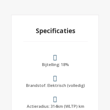
Specificaties
Bijtelling
:
18%
Brandstof
:
Elektrisch (volledig)
Actieradius
:
314
km (WLTP)
km