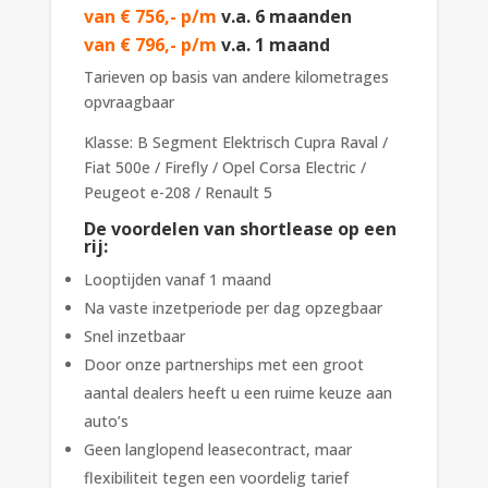
van € 756,- p/m
v.a. 6 maanden
van € 796,- p/m
v.a. 1 maand
Tarieven op basis van andere kilometrages
opvraagbaar
Klasse: B Segment Elektrisch Cupra Raval /
Fiat 500e / Firefly / Opel Corsa Electric /
Peugeot e-208 / Renault 5
De voordelen van shortlease op een
rij:
Looptijden vanaf 1 maand
Na vaste inzetperiode per dag opzegbaar
Snel inzetbaar
Door onze partnerships met een groot
aantal dealers heeft u een ruime keuze aan
auto’s
Geen langlopend leasecontract, maar
flexibiliteit tegen een voordelig tarief