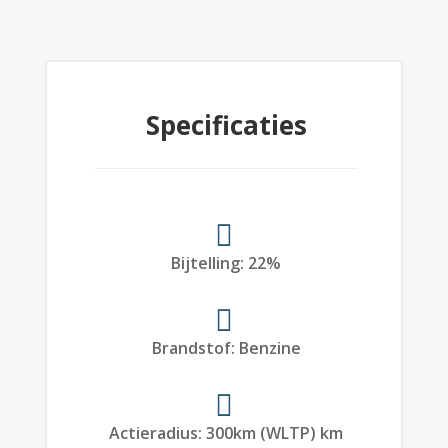
Specificaties
Bijtelling
:
22%
Brandstof
:
Benzine
Actieradius
:
300
km (WLTP)
km