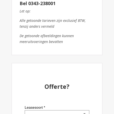
Bel 0343-238001
Let op:
Alle getoonde tarieven zijn exclusief BTW,
tenzij anders vermeld
De getoonde afbeeldingen kunnen
meeruitvoeringen bevatten
Offerte?