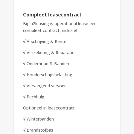
Compleet leasecontract
Bij In2leasing is operational lease een
compleet contract, inclusief
√
Afschrijving & Rente
√
Verzekering & Reparatie
√
Onderhoud & Banden
√
Houderschapsbelasting
√
Vervangend vervoer
√
Pechhulp
Optioneel in leasecontract
√
Winterbanden
√
Brandstofpas