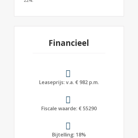
22%.
Financieel
Leaseprijs
:
v.a. € 982 p.m.
Fiscale waarde
:
€ 55290
Bijtelling
:
18%