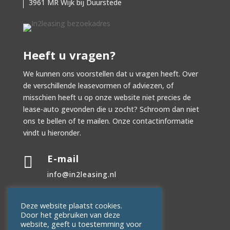
3961 MR Wijk bij Duurstede
Heeft u vragen?
We kunnen ons voorstellen dat u vragen heeft. Over
de verschillende leasevormen of adviezen, of
misschien heeft u op onze website niet precies de
lease-auto gevonden die u zocht? Schroom dan niet
ons te bellen of te mailen. Onze contactinformatie
vindt u hieronder.
E-mail

info@in2leasing.nl
Telefoon

Deze website plaatst cookies.
Door het gebruiken van deze
0343-238001
website, geeft u toestemming voor