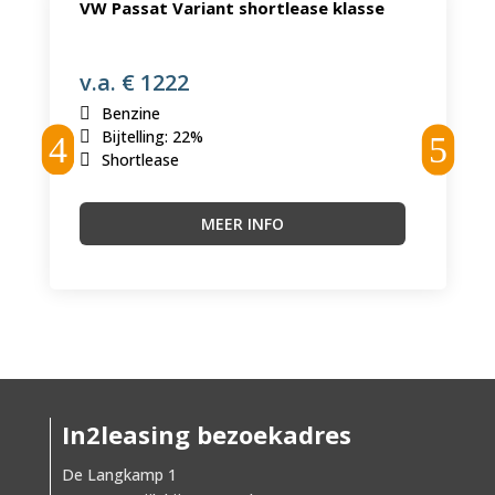
VW Passat Variant shortlease klasse
v.a. € 1222
Benzine
Bijtelling
:
22%
Shortlease
MEER INFO
In2leasing bezoekadres
De Langkamp 1