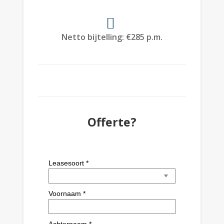
Netto bijtelling
:
€
285 p.m.
Offerte?