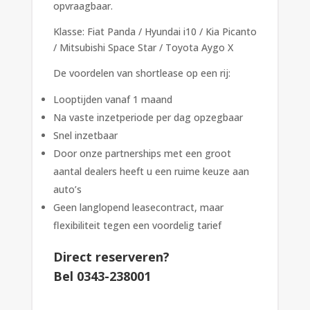
opvraagbaar.
Klasse: Fiat Panda / Hyundai i10 / Kia Picanto
/ Mitsubishi Space Star / Toyota Aygo X
De voordelen van shortlease op een rij:
Looptijden vanaf 1 maand
Na vaste inzetperiode per dag opzegbaar
Snel inzetbaar
Door onze partnerships met een groot
aantal dealers heeft u een ruime keuze aan
auto’s
Geen langlopend leasecontract, maar
flexibiliteit tegen een voordelig tarief
Direct reserveren?
Bel 0343-238001