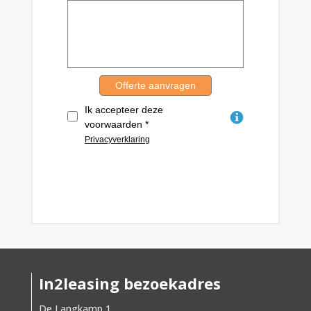
In2leasing bezoekadres
De Langkamp 1