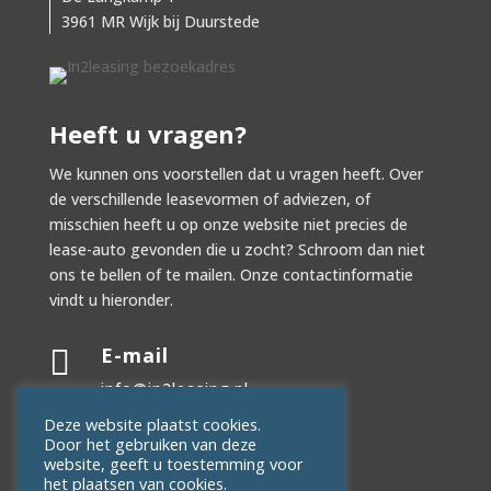
3961 MR Wijk bij Duurstede
Heeft u vragen?
We kunnen ons voorstellen dat u vragen heeft. Over
de verschillende leasevormen of adviezen, of
misschien heeft u op onze website niet precies de
lease-auto gevonden die u zocht? Schroom dan niet
ons te bellen of te mailen. Onze contactinformatie
vindt u hieronder.
E-mail

info@in2leasing.nl
Deze website plaatst cookies.
Telefoon

Door het gebruiken van deze
website, geeft u toestemming voor
0343-238001
het plaatsen van cookies.