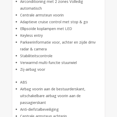
Airconditioning met 2 zones Volledig
automatisch
Centrale armsteun voorin
Adaptieve cruise control met stop & go
Ellipsoïde koplampen met LED
Keyless entry
Parkeerinformatie voor, achter en zijde dmv
radar & camera
Stabiliteitscontrole
Verwarmd multi-functie stuurwiel
Zij-airbag voor
ABS
Airbag voorin aan de bestuurderskant,
uitschakelbare airbag voorin aan de
passagierskant
Anti-diefstalbeveiliging
Centrale armsteun achterin