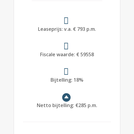
Leaseprijs
:
v.a. € 793 p.m.
Fiscale waarde
:
€ 59558
Bijtelling
:
18%
Netto bijtelling
:
€
285 p.m.