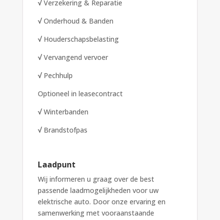
√
Verzekering & Reparatie
√
Onderhoud & Banden
√
Houderschapsbelasting
√
Vervangend vervoer
√
Pechhulp
Optioneel in leasecontract
√
Winterbanden
√
Brandstofpas
Laadpunt
Wij informeren u graag over de best
passende laadmogelijkheden voor uw
elektrische auto. Door onze ervaring en
samenwerking met vooraanstaande