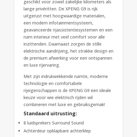
geschikt voor zowel zakelijke kilometers als
lange privéritten. De XPENG G9 is rijk
uitgerust met hoogwaardige materialen,
een modern infotainmentsysteem,
geavanceerde rijassistentiesystemen en een
ruim interieur met veel comfort voor alle
inzittenden. Daarnaast zorgen de stille
elektrische aandrijving, het strakke design en
de premium afwerking voor een ontspannen
en luxe rijervaring.
Met zijn indrukwekkende ruimte, moderne
technologie en comfortabele
rijeigenschappen is de XPENG G9 een ideale
keuze voor wie elektrisch rijden wil
combineren met luxe en gebruiksgemak!
Standaard uitrusting:
8 luidsprekers Surround Sound
Achterdeur opklapbare achterklep