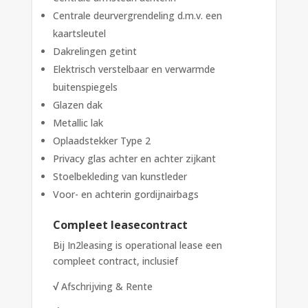
Centrale deurvergrendeling d.m.v. een
kaartsleutel
Dakrelingen getint
Elektrisch verstelbaar en verwarmde
buitenspiegels
Glazen dak
Metallic lak
Oplaadstekker Type 2
Privacy glas achter en achter zijkant
Stoelbekleding van kunstleder
Voor- en achterin gordijnairbags
Compleet leasecontract
Bij In2leasing is operational lease een
compleet contract, inclusief
√
Afschrijving & Rente