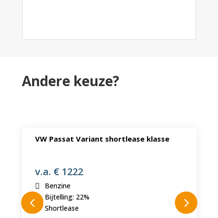
Andere keuze?
VW Passat Variant shortlease klasse
v.a. € 1222
Benzine
Bijtelling
:
22%
Shortlease